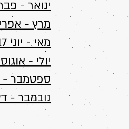
ינואר - פברואר
מרץ - אפריל 17
מאי - יוני 2017
יולי - אוגוסט 17
ספטמבר - אוק
נובמבר - דצמב