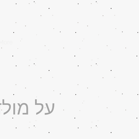
More
על מולדת 