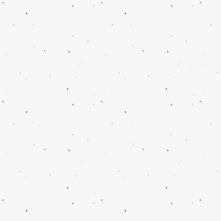
קלטות