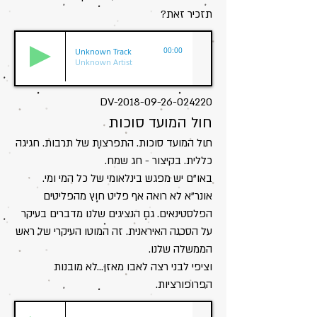
תזכיר זאת?
Unknown Track
00:00
Unknown Artist
DV-2018-09-26-024220
חול המועד סוכות
חול המועד סוכות. התפרצות של תרבות. חגיגה
כללית. בקיצור - חג שמח.
באו"ם יש מפגש בינלאומי של כל המי ומי.
אונר"א לא רואה אף פליט חוץ מהפליטים
הפלסטינאים. גם הנציגים שלנו מדברים בעיקר
על הסכנה האיראנית. זה המוטו העיקרי של ראש
הממשלה שלנו.
וציפי לבני רצה לאבו מאזן...לא מובנות
הפרופורציות.