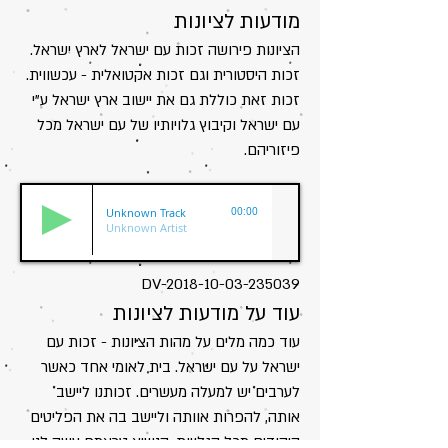
מודעות לציונות
הציונות פירושה זכות עם ישראל לארץ ישראל.
זכות היסטורית וגם זכות אקטואלית - עכשווית.
זכות זאת כוללת גם את יישוב ארץ ישראל ע"י
עם ישראל וקיבוץ גלויותיו של עם ישראל מכל
פיזוריהם.
Unknown Track
00:00
Unknown Artist
DV-2018-10-03-235039
עוד על מודעות לציונות
עוד כמה מלים על מהות הציונות - זכות עם
ישראל על עם ישראל. בית לאומי אחד כאשר
לערבים יש למעלה מעשרים. זכותנו ליישב
אותה, להפרות אוותה וליישב בה את הפליטים
היהודים מכל הגלויות. הנשיא טראמפ עשה לנו