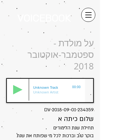
VOICEBOOK
על מולדת -
ספטמבר-אוקטובר
2018
Unknown Track
00:00
Unknown Artist
DV-2018-09-01-234359
שלום כיתה א
תחילת שנת הלימודים
בוקר טוב וברכות לכל מי שפותח את שנת