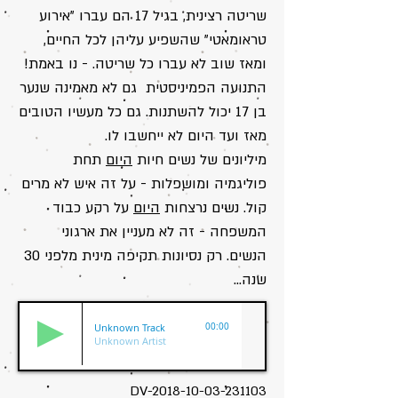
שריטה רצינית, בגיל 17 הם עברו "אירוע
טראומאטי" שהשפיע עליהן לכל החיים,
ומאז שוב לא עברו כל שריטה. - נו באמת!
התנועה הפמיניסטית גם לא מאמינה שנער
בן 17 יכול להשתנות. גם כל מעשיו הטובים
מאז ועד היום לא ייחשבו לו.
מיליונים של נשים חיות
היום
תחת
פוליגמיה ומושפלות - על זה איש לא מרים
קול. נשים נרצחות
היום
על רקע כבוד
המשפחה - זה לא מעניין את ארגוני
הנשים. רק נסיונות תקיפה מינית מלפני 30
שנה...
Unknown Track
00:00
Unknown Artist
DV-2018-10-03-231103