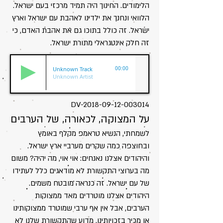
הלימודים. החינוך היה תמיד מרכזי בעם ישראל.
הלוואי ונחנך את ילדינו לאהבת עם ישראל וארץ
ישראל. זה כולל בתוכו גם את אהבת האדם, כי
זה חלק אינטגראלי מתורת ישראל.
Unknown Track
00:00
Unknown Artist
DV-2018-09-12-003014
על המצוקה, לכאורה, של הערבים
לשמחתי, הנשיא טראמפ מקלף באומץ
ובחוצפה כמה שקרים מערביי ארץ ישראל.
והיהודים אצלנו נאנחים: אוי אוי, מה יהיה? משום
מה בערוצי התקשורת לא מודאגים כלל לעתידו
של עם ישראל. זה כנראה מובטח משמים.
היהודים אצלנו מוטרדים מאד ממצוקות
הערבים, אבל אין אף ערבי שמוטרד ממצוקותינו
או מכיר בזכויותינו. מדוע שהתקשורת שלנו לא