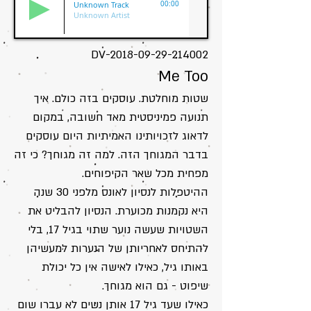
Unknown Track
00:00
Unknown Artist
DV-2018-09-29-214002
Me Too
שטות מוחלטת. עוסקים בזה כולם. איך
תנועה פמיניסטית מאד חשובה, במקום
לדאוג לזכויותינו האמיתיות היום עוסקים
בדבר המגוחך הזה. למה זה מגוחך? כי זה
מפחית מכל שאר הקיפוחים.
ההיטפלות לנסיון לאונס מלפני 30 שנה
היא נקמנות מכוערת. הנסיון להבליט את
השטויות שעשה נוער שתוי בגיל 17, בלי
להתיחס לאחריותן של הנערות למעשיהן
באותו גיל, כאילו לאישה אין כל יכולת
שיפוט - גם הוא מגוחך.
כאילו שעד גיל 17 אותן נשים לא עברו שום