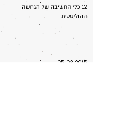
12 כלי החשיבה של הגחשה
ההוליסטית
05-08-2015
בחזרה לכלי חשיבה מס' 7
05-08-2015
עקרון ה"סמוך"