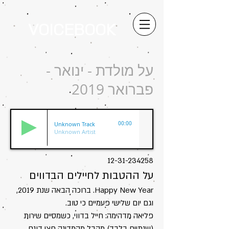
VOICEBOOK
על מולדת - ינואר -
פברואר 2019
Unknown Track
00:00
Unknown Artist
12-31-234258
על ההטבות לחיילים הבדווים
Happy New Year. ברוכה הבאה שנת 2019,
וגם יום שלישי פעמיים כי טוב.
פליאה מדהימה: חייל בדווי, כשמסיים שירות
(שנתיים בלבד) מקבל מהמדינה חצי דונם