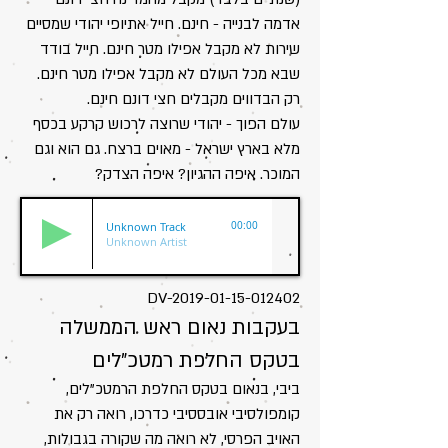
אדמה לבנייה - חינם. חייל אתיופי יהודי שמסיים
שירות לא מקבל אפילו מטר חינם. חייל בודד
שבא מכל העולם לא מקבל אפילו מטר חינם.
רק הבדווים מקבלים חצי דונם חינם.
עולם הפוך - יהודי שרוצה לרכוש קרקע בכסף
מלא בארץ ישראל - מאוים ברצח. גם הוא וגם
המוכר. איפה ההגיון? איפה הצדק?
Unknown Track
00:00
Unknown Artist
DV-2019-01-15-012402
בעקבות נאום ראש הממשלה
בטקס החלפת רמטכ"לים
ביבי, בנאום בטקס החלפת הרמטכ"לים,
קומפולסיבי אובססיבי כדרכו, רואה רק את
האויב הפרסי, לא רואה מה שקורה בגבולות,