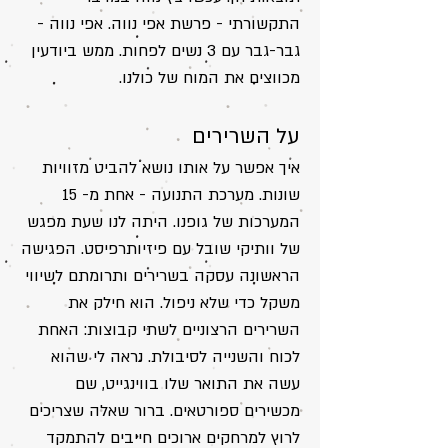
התקשורתי - פרשת אפי נווה. אפי נווה -
גבר-גבר עם 3 נשים לפחות. ממש ביודעין
מכווצים את המוח של כולנו.
על השרירים
איך אפשר על אותו נושא להביט מזוויות
שונות. מערכת התנועה - אחת מ- 15
המערכות של גופנו. היתה לנו שעת מפגש
של וותיקי שובל עם פיזיותרפיסט. הפגישה
הראשונה עסקה בשרירים ותרומתם לשיווי
משקל כדי שלא ניפול. הוא חילק את
השרירים הרצוניים לשתי קבוצות: האחת
לכוח והשנייה לסיבולת. נראה לי שהוא
עשה את התואר שלו בווינגייט, שם
מכשירים ספורטאים. ברור שאלה שצריכים
לרוץ למרחקים ארוכים חייבים להתמקד