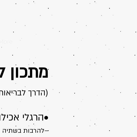
More
מתכון ל
(הדרך לבריאותנ
•הרגלי אכילה
–להרבות בשתיה ו