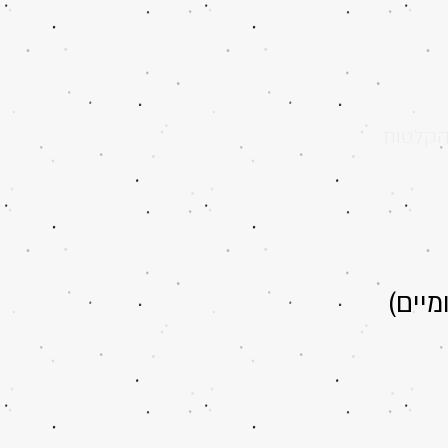
קלטות
מיים)