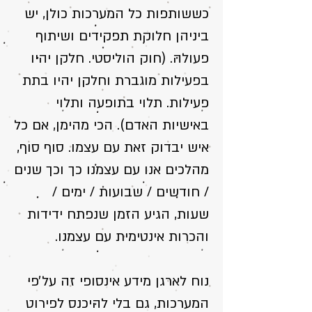
כששותפות כל המערכות כולן, יש
ביניהן חלוקת תפקידים ושיתוף
פעולה. (חוק הוליסטי. חלקן יהיו
בפעילות מוגברת וחלקן יהיו בתת
פעילות. תלוי בתופעה ותלוי
באישיות האדם). הכי מהימן, אם כל
איש יבדוק זאת עם עצמו. סוף סוף,
מהלכים אנו עם עצמנו כך וכך שנים
/ חודשים / שבועות / ימים /
שﬠות, הגיע הזמן שנפתח ידידות
והכרות אינטימית עם עצמנו.
נוח לארגן מידע אינסופי זה על׳פי
המערכות, גם בלי להיכנס לפירוט