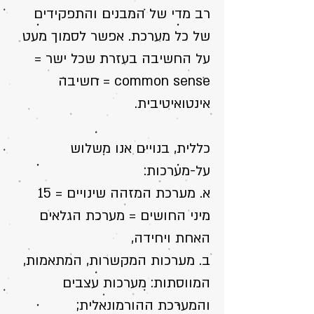
רב מדי של המבנים והתפקידים
של כל מערכת. אפשר לסמוך מעט
על החשיבה בעזרת שכל ישר =
common sense = חשיבה
אינטואיטיבית.
כללית, בנויים אנו משלוש
על-מערכות:
א. מﬠרכת המזהה שינויים = 15
מיני החושים = מערכת הגלאים
האחת ויחידה,
ב. מﬠרכות המקשרות, המתאמות,
המווסתות: מערכות עצבים
והמערכת ההורמונאלית;