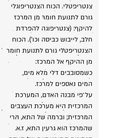
צנטריפטלי. הכוח הצנטריפוגלי
גורם לתנועת חומר מן המרכז
להיקף: (צנטריפוגה להפרדת
חלב, לייבוש כביסה וכו'). הכוח
הצנטריפטלי גורם לתנועת חומר
מן ההיקף אל המרכז:
כשמסובבים דלי מלא מים,
המים נאספים למרכז.
על־פי מבנה האדם, המערכת
המרכזית היא מערכת העצבים
המרכזית; וברמה של התא, הרי
שהמרכז הוא גרעין התא, ז.א.