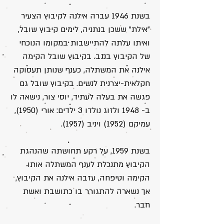
בשנת 1946 עברה אילנה לקיבוץ הצעיר
"אילת" ששכן בנתניה, לימים קיבוץ שובל,
ואיתו עלתה להתיישבות במקומו הנוכחי
של הקיבוץ בנגב. בקיבוץ שובל הקימה
אילנה את המשתלה, כענף שנותן תעסוקה
חקלאית-יצרנית לנשים. בקיבוץ שובל גם
פגשה את בעלה לעתיד, יוסי צור, נישאה לו
ב- 1948 ולזוג נולדו 3 ילדים: אורי (1950),
עמיקם (1952) ויניב (1957).
בשנת 1959, על רקע תחושתה שהנהגת
הקיבוץ מתנכלת לענף המשתלה אותו
הקימה וטיפחה, עזבה אילנה את הקיבוץ,
אך נשארה להתגורר בו כתושבת ואשת
חבר.