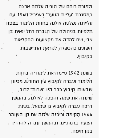
ולמורת רוחם של הוריה עלתה ארצה
במסגרת "עליית הנוער" באפריל 1940. עם
עלייתה נקלטה אילנה בחוות הלימוד בצפון
תלפיות בניהולה של הגברת רחל ינאית בן
צבי, שם למדה את מקצועות החקלאות
השונים כהכשרה לקראת התיישבות
בקיבוץ.
בשנת 1942 סיימה את לימודיה בחוות
הלימוד ועברה לקיבוץ עין החורש. מכיוון
שבאותו קיבוץ כבר היו "שרות" לרוב,
שינתה את שמה והפכה לאילנה. בהמשך
דרכה עברה לקיבוץ גן שמואל. בשנת
1944 הקימה וריכזה אילנה את קן השומר
הצעיר ברמתיים, ובהמשך עברה להדריך
בקן חיפה.