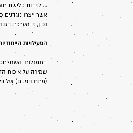
ג. לזהות פלישת חומר
אשר ייצרו נוגדנים 
נכון, זו מערכת הגנ
הפעילויות הייחודיו
התמגלות, השתלחפות 
שמירה על איכות הדם
(מתח הפנים) של כל