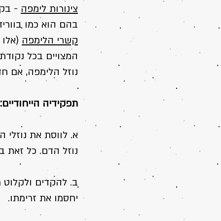
צינורות לימפה
- בקו
בהם הוא כמו בווריד
קשרי הלימפה
(אלו א
המצויים בכל נקודת 
נוזל הלימפה, אם חד
תפקידיה הייחודיים:
א. לווסת את נוזלי ה
נוזל הדם. כל זאת במ
ב. להקדים ולקלוט מ
יחסמו את זרימתו.