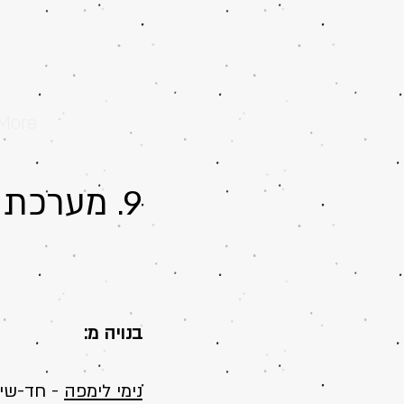
More
9. מערכת הלימפה
בנויה מ:
נימי לימפה
- חד-שיכ