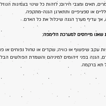
ים, תאים ומצבי חירום; לזהות כל שינוי בצמיגות הנוזלים
כלליים או ספציפיים ותתארגן הגנה-מתקפה.
ה, אך ﬠדיף מערך הגנה שיכלול את כל האדם.
ת שאנו מייחסים למﬠרכת הלימפה
:
ﬠקב שיפשוף או כוויה, שקדים או טחול נפוחים או פול
, הגנה בפני זיהומים למיניהם והשמדת הפולשים הבלתי
 תא ברקמה.