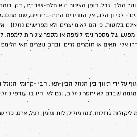
טר הולך וגדל. דופן הצינור הוא תלת-שיכבתי, דק, דומה ל
ים - לכיוון הלב, אל הוורידים התת-בריחיים, שם מתכנס 
ינם בלוטות, כי הם לא מייצרים ולא מפרישים נוזל!) - א
מפגש של מספר נימי לימפה או מספר צינורות לימפה. לה
רו אליו תאים או חומרים זרים, ובהם נוצרים תאי הלימפ
גוף על ידי תיווך בין הנוזל הבין-תאי, הבין-קרומי, הנוזל
גמה שבדם לא יחסר נוזלים, וגם לא יהיו בו עודפי נוזלים
וליקולות גדולות, כמו מוליקולות שומן, רעל, ארס, כדי 