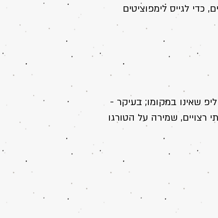
, כדי לגייס לימפוציטים
יפ שאינו במקומו; בﬠיקר -
 רצויים, שמירה על הטורגו